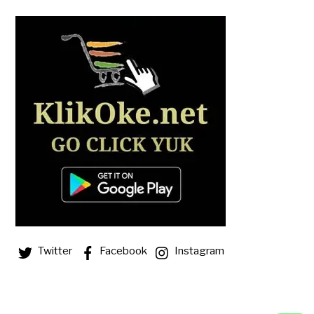
Twitter
Facebook
Instagram