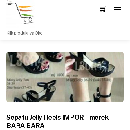
Men
Klik produknya Oke
Sepatu Jelly Heels IMPORT merek
BARA BARA