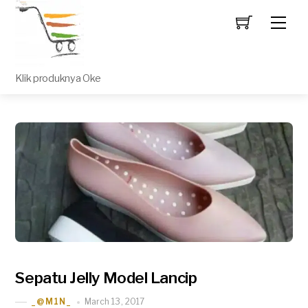
Men
Klik produknya Oke
Sepatu Jelly Model Lancip
March 13, 2017
_@M1N_