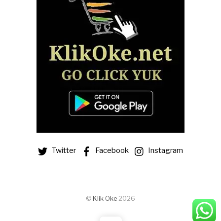
Twitter
Facebook
Instagram
©
Klik Oke
2026
Madu Hitam Super Azzura 500gr