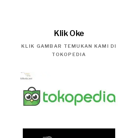
Klik Oke
KLIK GAMBAR TEMUKAN KAMI DI
TOKOPEDIA
BATIK TULIS LASEM
KAIN BATIK TULIS LASEM DUA WARNA
,
Kain Batik Tulis Lasem Dua Warna 2W-
018