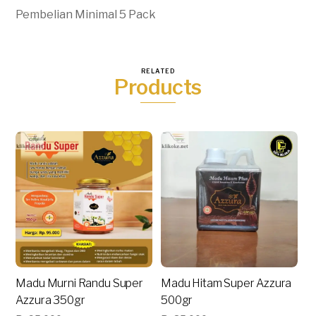
Pembelian Minimal 5 Pack
RELATED
Products
Madu Murni Randu Super
Madu Hitam Super Azzura
Azzura 350gr
500gr