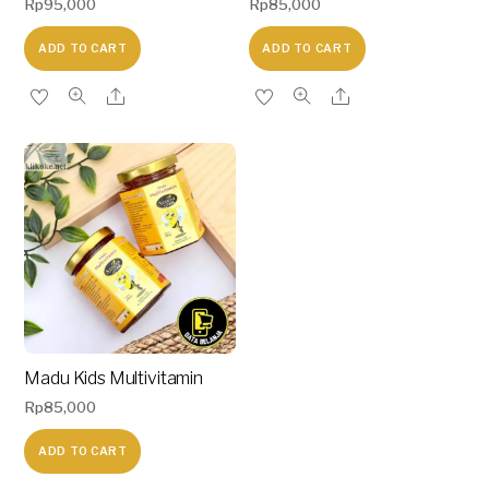
Rp
95,000
Rp
85,000
ADD TO CART
ADD TO CART
Madu Kids Multivitamin
Rp
85,000
ADD TO CART