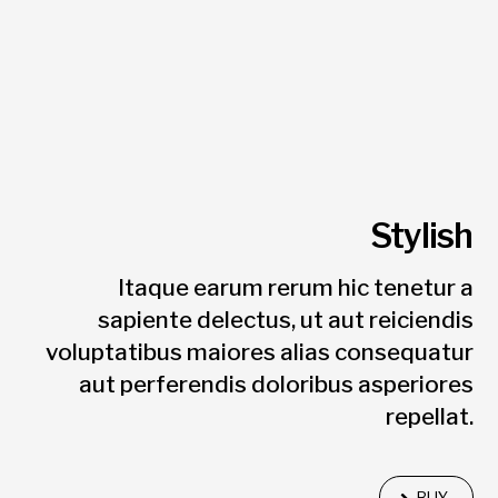
Stylish
Itaque earum rerum hic tenetur a
sapiente delectus, ut aut reiciendis
voluptatibus maiores alias consequatur
aut perferendis doloribus asperiores
repellat.
BUY