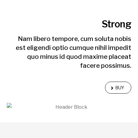
Strong
Nam libero tempore, cum soluta nobis
est eligendi optio cumque nihil impedit
quo minus id quod maxime placeat
facere possimus.
BUY