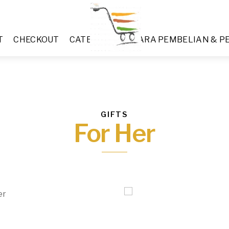
Menu
T
CHECKOUT
CATEGORIES
CARA PEMBELIAN & 
GIFTS
For Her