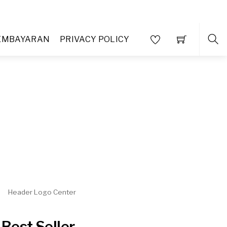
PEMBAYARAN
PRIVACY POLICY
Best Seller