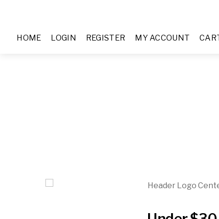
HOME
LOGIN
REGISTER
MY ACCOUNT
CAR
Under $30