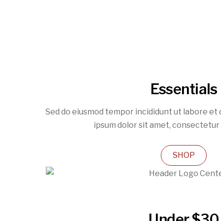
Essentials
Sed do eiusmod tempor incididunt ut labore et
ipsum dolor sit amet, consectetur a
SHOP
Under $30