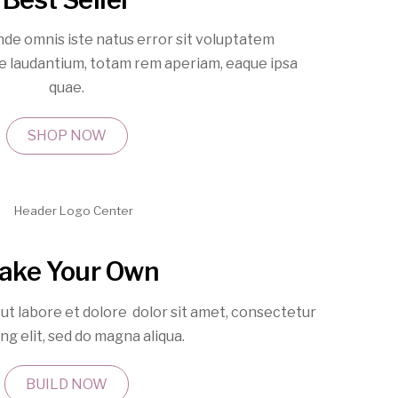
nde omnis iste natus error sit voluptatem
 laudantium, totam rem aperiam, eaque ipsa
quae.
SHOP NOW
ake Your Own
ut labore et dolore dolor sit amet, consectetur
ing elit, sed do magna aliqua.
BUILD NOW