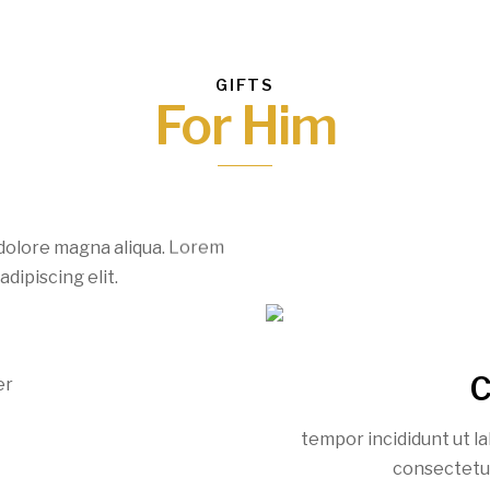
GIFTS
For Him
 dolore magna aliqua. Lorem
dipiscing elit.
C
tempor incididunt ut la
consectetur