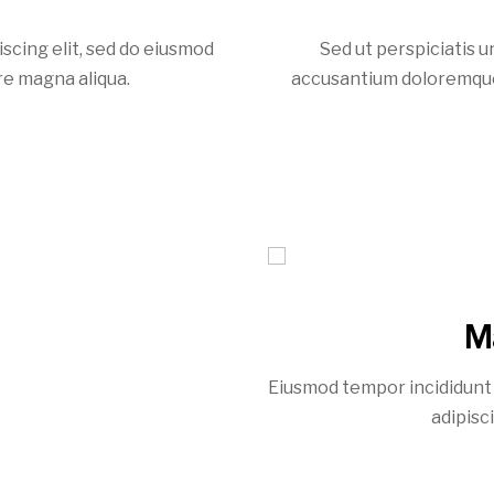
scing elit, sed do eiusmod
Sed ut perspiciatis u
re magna aliqua.
accusantium doloremque
M
Eiusmod tempor incididunt 
adipisc