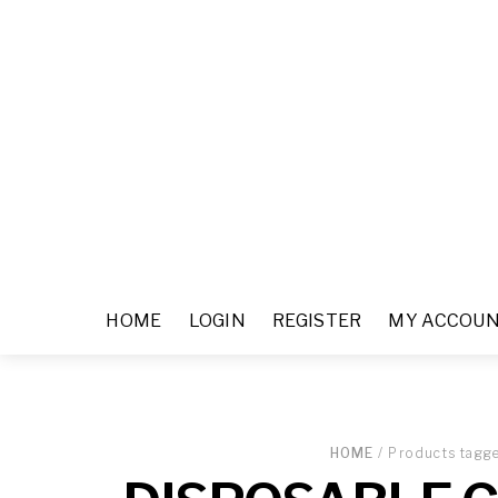
HOME
LOGIN
REGISTER
MY ACCOU
HOME
/ Products tag