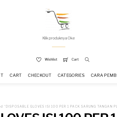
Klik produknya Oke
Wishlist
Cart
NT
CART
CHECKOUT
CATEGORIES
CARA PEMB
ged “DISPOSABLE GLOVES ISI 100 PER 1 PACK SARUNG TANGAN P