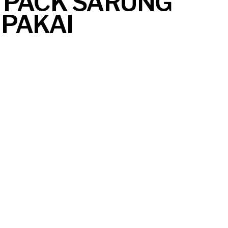
1 PACK SARUNG
 PAKAI