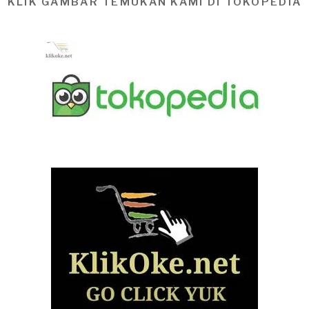
KLIK GAMBAR TEMUKAN KAMI DI TOKOPEDIA