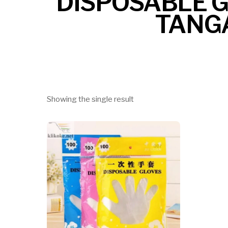
DISPOSABLE G
TANGA
Showing the single result