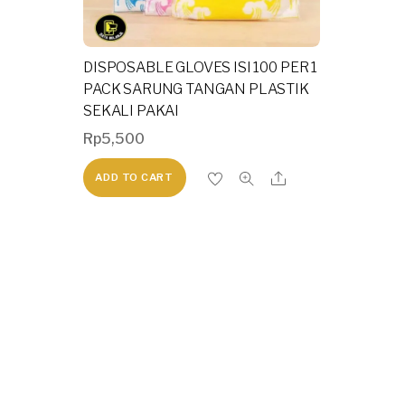
DISPOSABLE GLOVES ISI 100 PER 1
PACK SARUNG TANGAN PLASTIK
SEKALI PAKAI
Rp
5,500
ADD TO CART