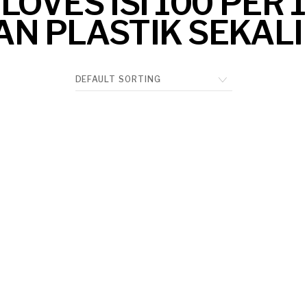
LOVES ISI 100 PER 
N PLASTIK SEKALI