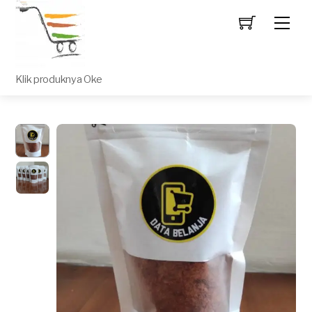
Men
Klik produknya Oke