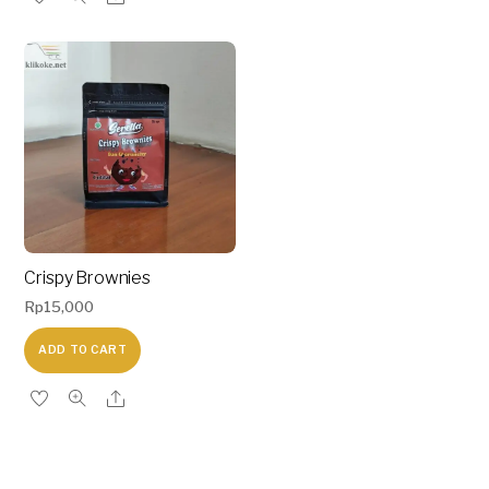
Crispy Brownies
Rp
15,000
ADD TO CART