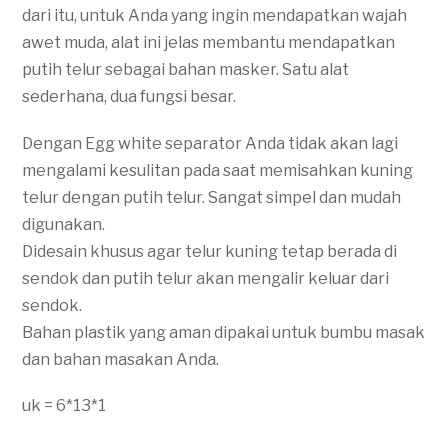
dari itu, untuk Anda yang ingin mendapatkan wajah
awet muda, alat ini jelas membantu mendapatkan
putih telur sebagai bahan masker. Satu alat
sederhana, dua fungsi besar.
Dengan Egg white separator Anda tidak akan lagi
mengalami kesulitan pada saat memisahkan kuning
telur dengan putih telur. Sangat simpel dan mudah
digunakan.
Didesain khusus agar telur kuning tetap berada di
sendok dan putih telur akan mengalir keluar dari
sendok.
Bahan plastik yang aman dipakai untuk bumbu masak
dan bahan masakan Anda.
uk = 6*13*1