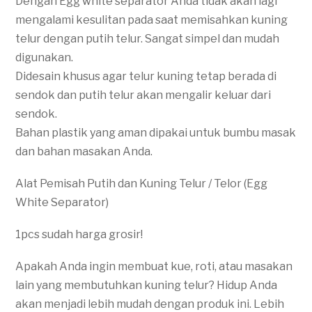
Dengan Egg white separator Anda tidak akan lagi
mengalami kesulitan pada saat memisahkan kuning
telur dengan putih telur. Sangat simpel dan mudah
digunakan.
Didesain khusus agar telur kuning tetap berada di
sendok dan putih telur akan mengalir keluar dari
sendok.
Bahan plastik yang aman dipakai untuk bumbu masak
dan bahan masakan Anda.
Alat Pemisah Putih dan Kuning Telur / Telor (Egg
White Separator)
1pcs sudah harga grosir!
Apakah Anda ingin membuat kue, roti, atau masakan
lain yang membutuhkan kuning telur? Hidup Anda
akan menjadi lebih mudah dengan produk ini. Lebih