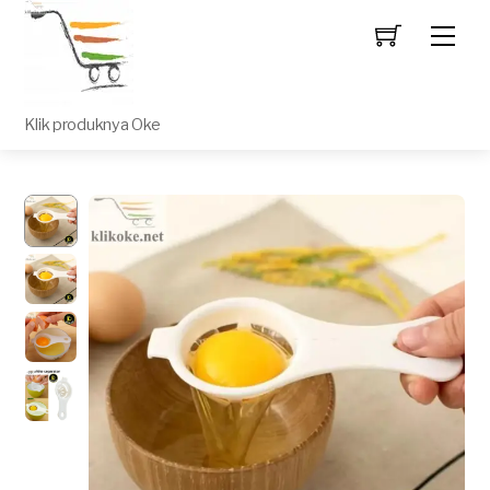
Men
Klik produknya Oke