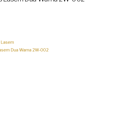
is Lasem
s Lasem Dua Warna 2W-002