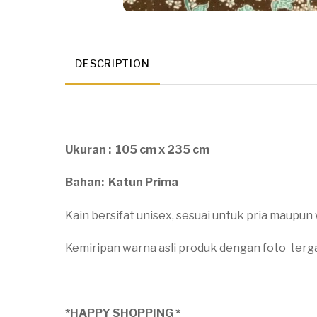
DESCRIPTION
Ukuran : 105 cm x 235 cm
Bahan: Katun Prima
Kain bersifat unisex, sesuai untuk pria maupun 
Kemiripan warna asli produk dengan foto terg
*HAPPY SHOPPING *