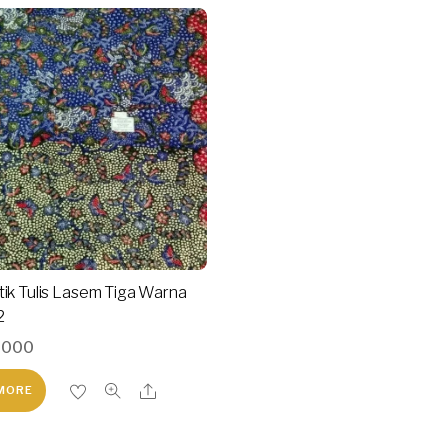
tik Tulis Lasem Tiga Warna
2
,000
MORE