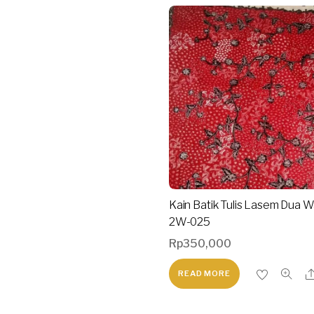
Kain Batik Tulis Lasem Dua 
2W-025
Rp
350,000
READ MORE