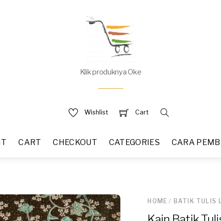
Klik produknya Oke
Wishlist
Cart
NT
CART
CHECKOUT
CATEGORIES
CARA PEMB
HOME
/
BATIK TULIS
Kain Batik Tu