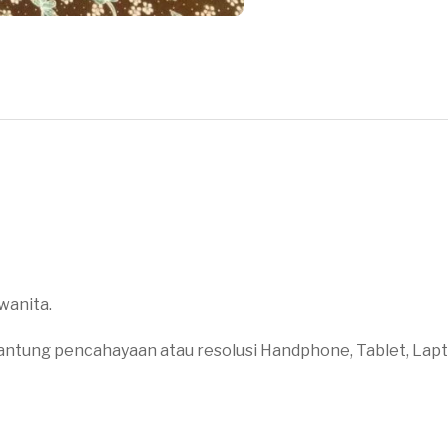
wanita.
antung pencahayaan atau resolusi Handphone, Tablet, Lap