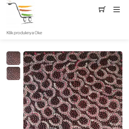
Men
Klik produknya Oke