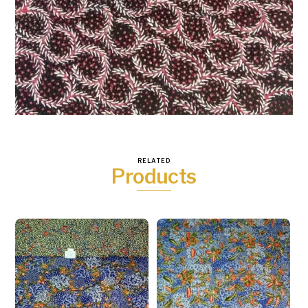
RELATED
Products