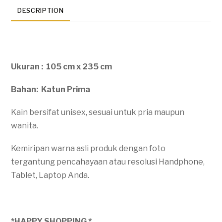
DESCRIPTION
Ukuran : 105 cm x 235 cm
Bahan: Katun Prima
Kain bersifat unisex, sesuai untuk pria maupun
wanita.
Kemiripan warna asli produk dengan foto
tergantung pencahayaan atau resolusi Handphone,
Tablet, Laptop Anda.
*HAPPY SHOPPING *