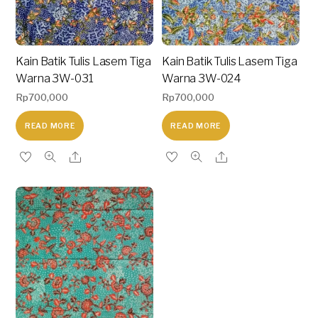
Kain Batik Tulis Lasem Tiga
Kain Batik Tulis Lasem Tiga
Warna 3W-031
Warna 3W-024
Rp
700,000
Rp
700,000
READ MORE
READ MORE