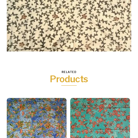
RELATED
Products