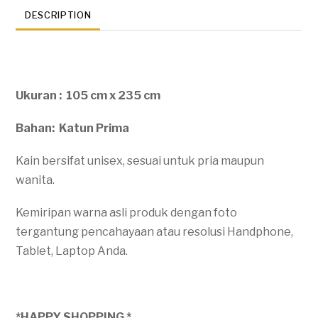
DESCRIPTION
Ukuran : 105 cm x 235 cm
Bahan: Katun Prima
Kain bersifat unisex, sesuai untuk pria maupun
wanita.
Kemiripan warna asli produk dengan foto
tergantung pencahayaan atau resolusi Handphone,
Tablet, Laptop Anda.
*HAPPY SHOPPING *