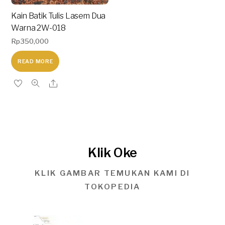
Kain Batik Tulis Lasem Dua
Warna 2W-018
Rp
350,000
READ MORE
Klik Oke
KLIK GAMBAR TEMUKAN KAMI DI
TOKOPEDIA