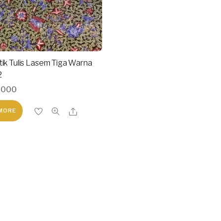
tik Tulis Lasem Tiga Warna
2
,000
MORE