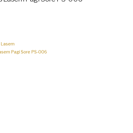
is Lasem
 Lasem Pagi Sore PS-006