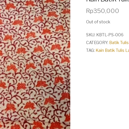
Rp
350,000
Out of stock
SKU:
KBTL-PS-006
CATEGORY:
Batik Tul
TAG:
Kain Batik Tulis