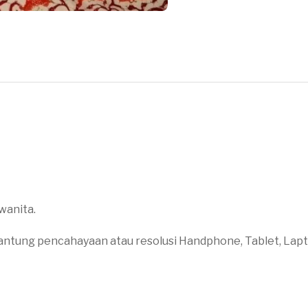
wanita.
antung pencahayaan atau resolusi Handphone, Tablet, Lap