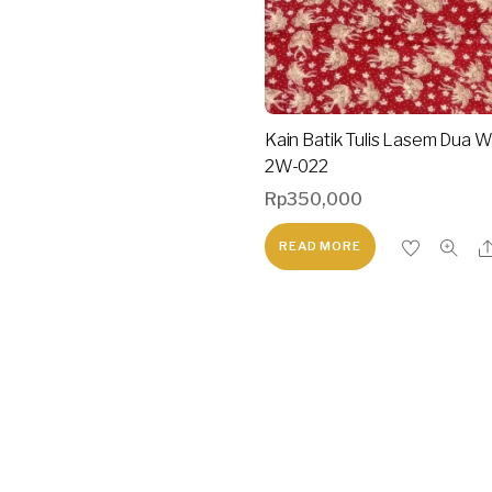
Kain Batik Tulis Lasem Dua 
2W-022
Rp
350,000
READ MORE