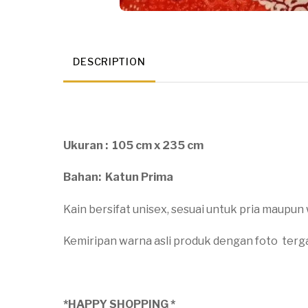
DESCRIPTION
Ukuran : 105 cm x 235 cm
Bahan: Katun Prima
Kain bersifat unisex, sesuai untuk pria maupun 
Kemiripan warna asli produk dengan foto terg
*HAPPY SHOPPING *