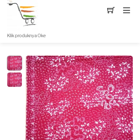
Men
Klik produknya Oke