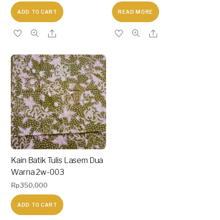
ADD TO CART
READ MORE
Kain Batik Tulis Lasem Dua
Warna 2w-003
Rp
350,000
ADD TO CART