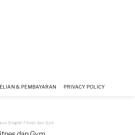
ELIAN & PEMBAYARAN
PRIVACY POLICY
aos Singlet Fitnes dan Gym
Fitnes dan Gym