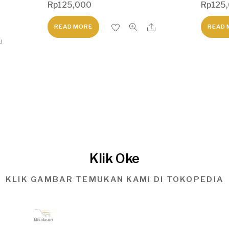
Rp
125,000
Rp
125
READ MORE
READ 
Klik Oke
KLIK GAMBAR TEMUKAN KAMI DI TOKOPEDIA