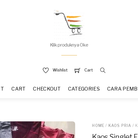
Klik produknya Oke
Wishlist
Cart
NT
CART
CHECKOUT
CATEGORIES
CARA PEMB
HOME
/
KAOS PRIA
/ K
Kaos Singlet 