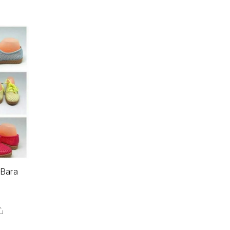
-Bara