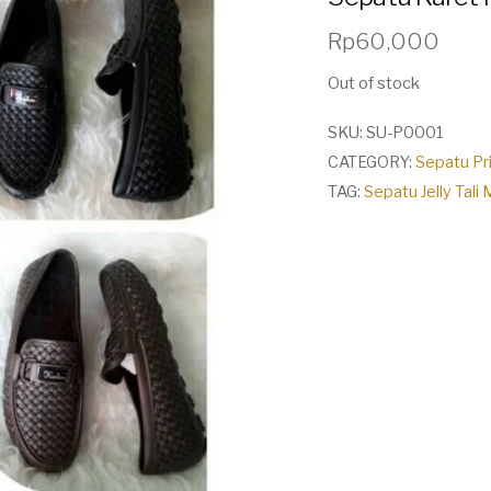
Rp
60,000
Out of stock
SKU:
SU-P0001
CATEGORY:
Sepatu Pr
TAG:
Sepatu Jelly Tali