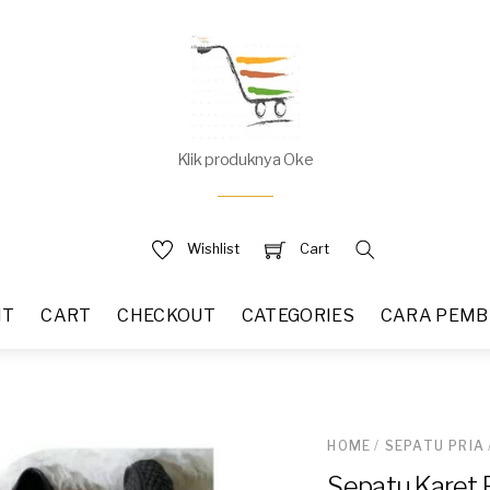
Klik produknya Oke
Wishlist
Cart
NT
CART
CHECKOUT
CATEGORIES
CARA PEMB
HOME
/
SEPATU PRIA
Sepatu Karet 