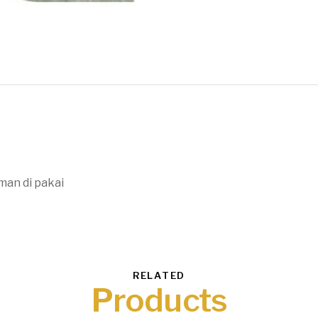
man di pakai
RELATED
Products