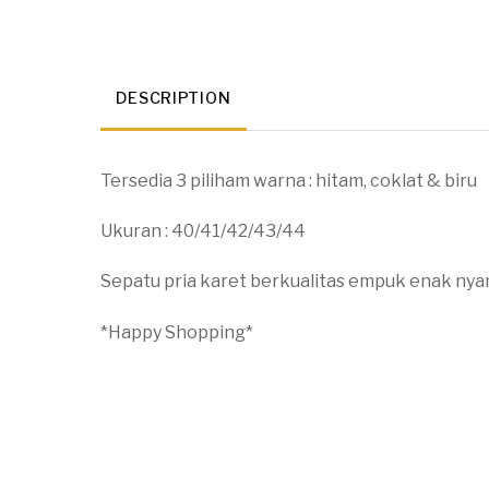
DESCRIPTION
Tersedia 3 piliham warna : hitam, coklat & biru
Ukuran : 40/41/42/43/44
Sepatu pria karet berkualitas empuk enak nya
*Happy Shopping*