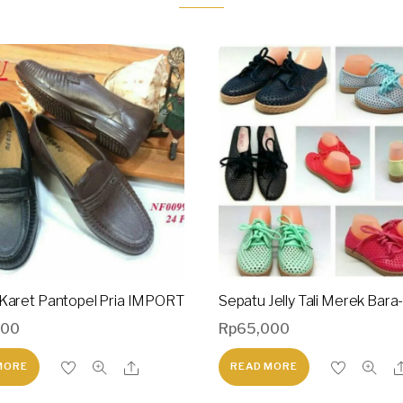
Karet Pantopel Pria IMPORT
Sepatu Jelly Tali Merek Bara
000
Rp
65,000
MORE
READ MORE