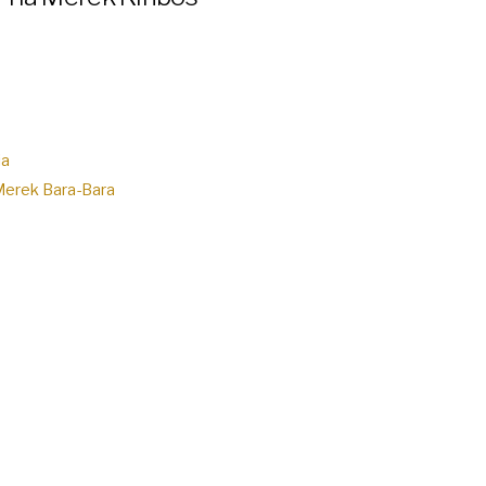
ia
 Merek Bara-Bara