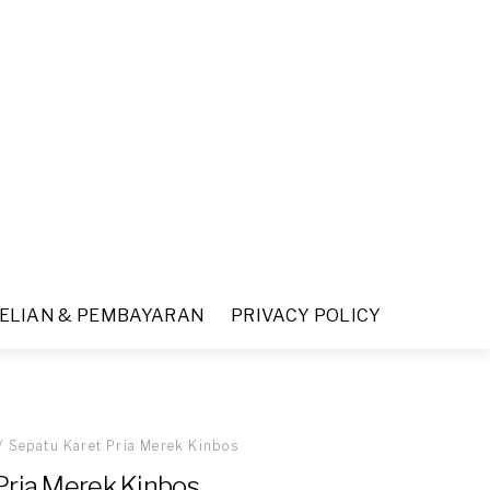
ELIAN & PEMBAYARAN
PRIVACY POLICY
/ Sepatu Karet Pria Merek Kinbos
Pria Merek Kinbos