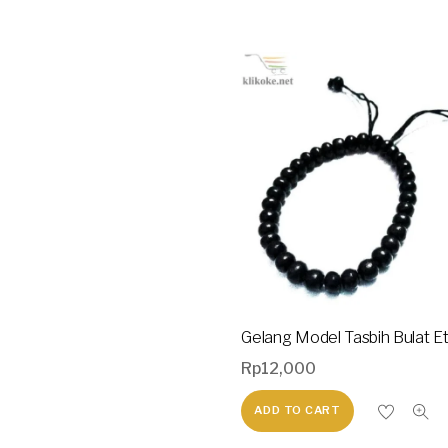
Gelang Model Tasbih Bulat Et
Rp
12,000
ADD TO CART