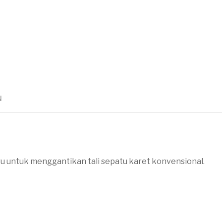
N
ru untuk menggantikan tali sepatu karet konvensional.