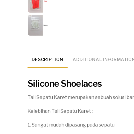
DESCRIPTION
ADDITIONAL INFORMATIO
Silicone Shoelaces
Tali Sepatu Karet merupakan sebuah solusi ba
Kelebihan Tali Sepatu Karet :
1. Sangat mudah dipasang pada sepatu