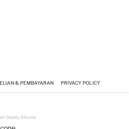
ELIAN & PEMBAYARAN
PRIVACY POLICY
Tali Sepatu Silicone
licone