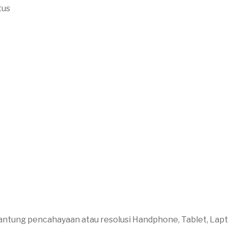
tus
antung pencahayaan atau resolusi Handphone, Tablet, Lap