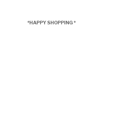
*HAPPY SHOPPING *