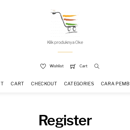
Klik produknya Oke
Wishlist
Cart
NT
CART
CHECKOUT
CATEGORIES
CARA PEMB
Register