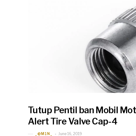
Tutup Pentil ban Mobil Mot
Alert Tire Valve Cap-4
June 16, 2019
_@M1N_