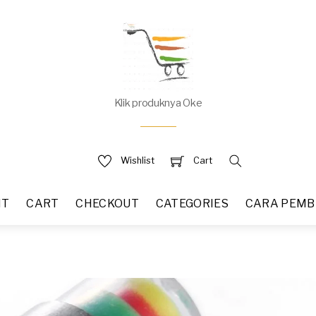
Klik produknya Oke
Wishlist
Cart
NT
CART
CHECKOUT
CATEGORIES
CARA PEMB