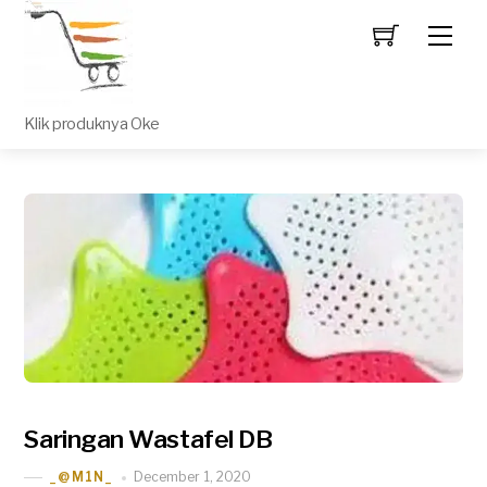
Men
Klik produknya Oke
Saringan Wastafel DB
December 1, 2020
_@M1N_