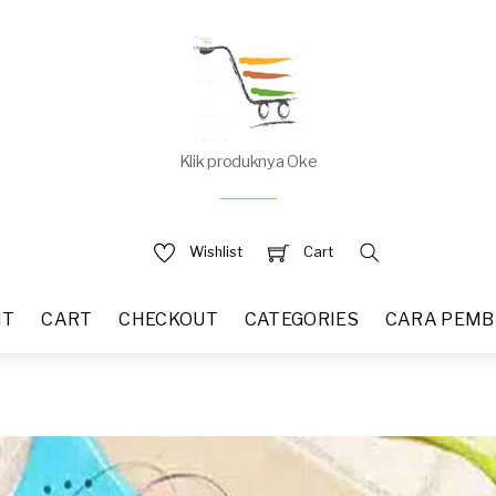
Klik produknya Oke
Wishlist
Cart
NT
CART
CHECKOUT
CATEGORIES
CARA PEMB