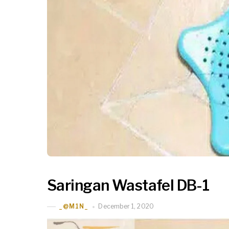
Saringan Wastafel DB-1
December 1, 2020
_@M1N_