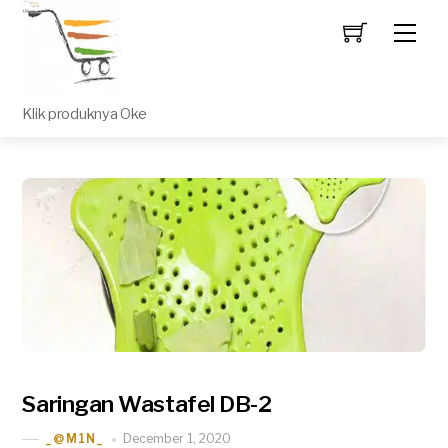
Men
Klik produknya Oke
Saringan Wastafel DB-2
December 1, 2020
_@M1N_