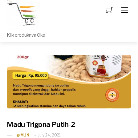
Men
Klik produknya Oke
Madu Trigona Putih-2
July 24, 2021
_@M1N_