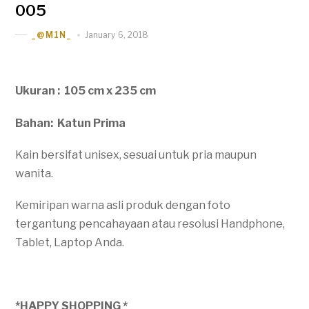
005
January 6, 2018
_@M1N_
Ukuran : 105 cm x 235 cm
Bahan: Katun Prima
Kain bersifat unisex, sesuai untuk pria maupun
wanita.
Kemiripan warna asli produk dengan foto
tergantung pencahayaan atau resolusi Handphone,
Tablet, Laptop Anda.
*HAPPY SHOPPING *