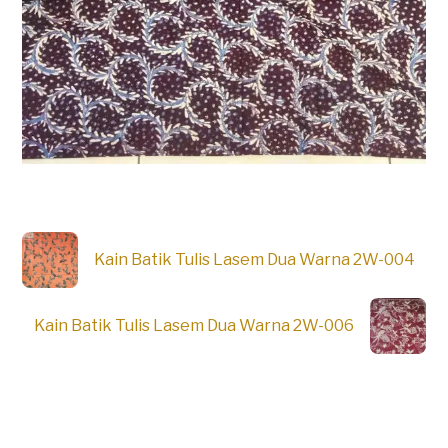
Kain Batik Tulis Lasem Dua Warna 2W-004
Kain Batik Tulis Lasem Dua Warna 2W-006