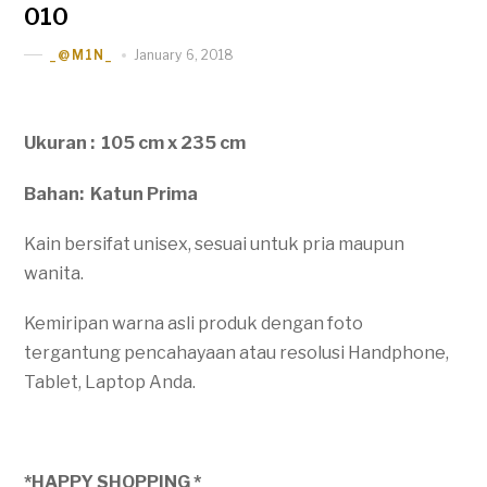
010
January 6, 2018
_@M1N_
Ukuran : 105 cm x 235 cm
Bahan: Katun Prima
Kain bersifat unisex, sesuai untuk pria maupun
wanita.
Kemiripan warna asli produk dengan foto
tergantung pencahayaan atau resolusi Handphone,
Tablet, Laptop Anda.
*HAPPY SHOPPING *