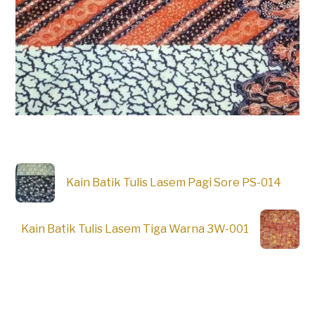
Kain Batik Tulis Lasem Pagi Sore PS-014
Kain Batik Tulis Lasem Tiga Warna 3W-001