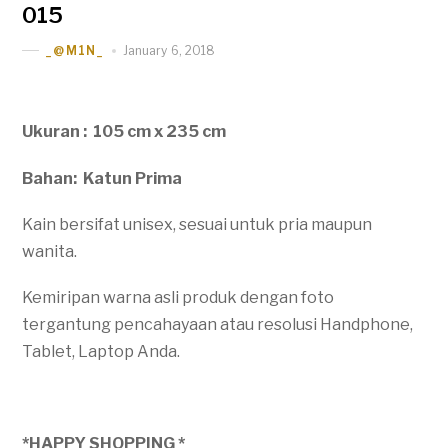
015
January 6, 2018
_@M1N_
Ukuran : 105 cm x 235 cm
Bahan: Katun Prima
Kain bersifat unisex, sesuai untuk pria maupun
wanita.
Kemiripan warna asli produk dengan foto
tergantung pencahayaan atau resolusi Handphone,
Tablet, Laptop Anda.
*HAPPY SHOPPING *