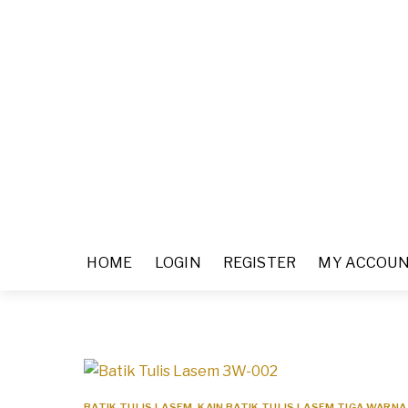
HOME
LOGIN
REGISTER
MY ACCOU
BATIK TULIS LASEM
KAIN BATIK TULIS LASEM TIGA WARNA