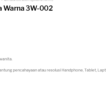
iga Warna 3W-002
wanita.
antung pencahayaan atau resolusi Handphone, Tablet, Lap