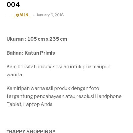
004
January 6, 2018
_@M1N_
Ukuran : 105 cm x 235 cm
Bahan: Katun Primis
Kain bersifat unisex, sesuai untuk pria maupun
wanita.
Kemiripan warna asli produk dengan foto
tergantung pencahayaan atau resolusi Handphone,
Tablet, Laptop Anda.
*HAPPY SHOPPING *