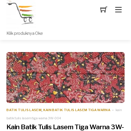
Men
Klik produknya Oke
BATIK TULIS LASEM
KAIN BATIK TULIS LASEM TIGA WARNA
kain
,
batik tulis lasem tiga warna 3W-004
Kain Batik Tulis Lasem Tiga Warna 3W-