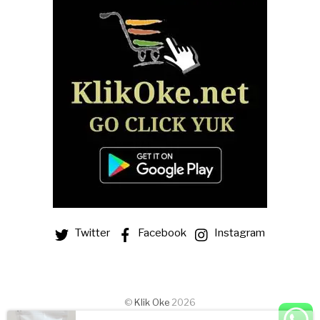
Twitter
Facebook
Instagram
Abon Ayam – Rasa Pedas
©
Klik Oke
2026