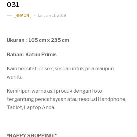
031
January 11, 2018
_@M1N_
Ukuran : 105 cm x 235 cm
Bahan: Katun Primis
Kain bersifat unisex, sesuai untuk pria maupun
wanita.
Kemiripan warna asli produk dengan foto
tergantung pencahayaan atau resolusi Handphone,
Tablet, Laptop Anda.
*HAPPY SHOPPING *