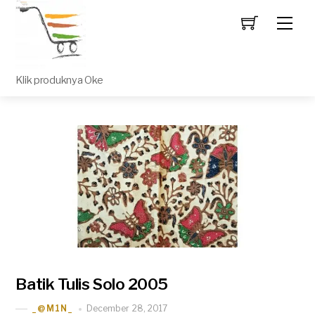
Men
Klik produknya Oke
Batik Tulis Solo 2005
December 28, 2017
_@M1N_