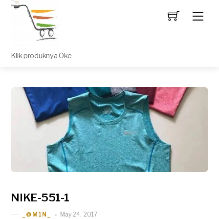
Men
Klik produknya Oke
NIKE-551-1
May 24, 2017
_@M1N_