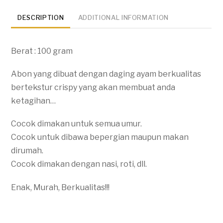
DESCRIPTION
ADDITIONAL INFORMATION
Berat : 100 gram
Abon yang dibuat dengan daging ayam berkualitas
bertekstur crispy yang akan membuat anda
ketagihan…
Cocok dimakan untuk semua umur.
Cocok untuk dibawa bepergian maupun makan
dirumah.
Cocok dimakan dengan nasi, roti, dll.
Enak, Murah, Berkualitas!!!