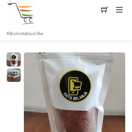
Men
Klik produknya Oke