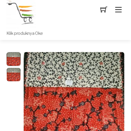
Men
Klik produknya Oke