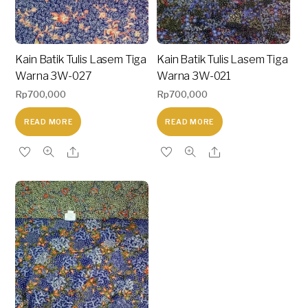
Kain Batik Tulis Lasem Tiga
Kain Batik Tulis Lasem Tiga
Warna 3W-027
Warna 3W-021
Rp
700,000
Rp
700,000
READ MORE
READ MORE