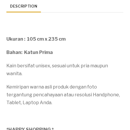
DESCRIPTION
Ukuran : 105 cm x 235 cm
Bahan: Katun Prima
Kain bersifat unisex, sesuai untuk pria maupun
wanita.
Kemiripan warna asli produk dengan foto
tergantung pencahayaan atau resolusi Handphone,
Tablet, Laptop Anda.
*HAPPY SHOPPING *