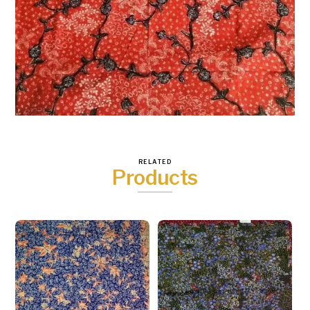
RELATED
Products