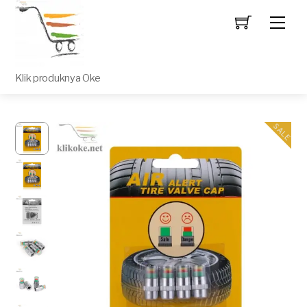
Men
Klik produknya Oke
SALE