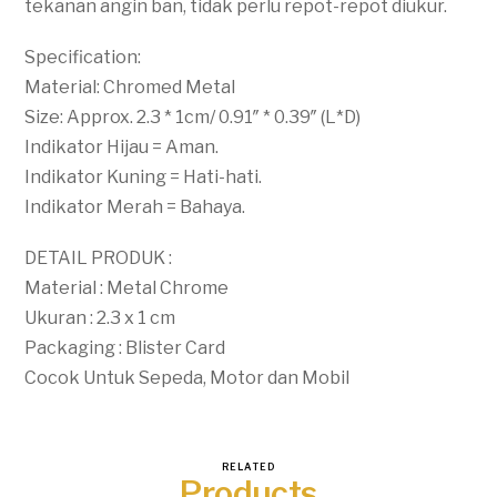
tekanan angin ban, tidak perlu repot-repot diukur.
Specification:
Material: Chromed Metal
Size: Approx. 2.3 * 1cm/ 0.91″ * 0.39″ (L*D)
Indikator Hijau = Aman.
Indikator Kuning = Hati-hati.
Indikator Merah = Bahaya.
DETAIL PRODUK :
Material : Metal Chrome
Ukuran : 2.3 x 1 cm
Packaging : Blister Card
Cocok Untuk Sepeda, Motor dan Mobil
RELATED
Products