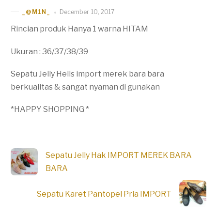
December 10, 2017
_@M1N_
Rincian produk Hanya 1 warna HITAM
Ukuran : 36/37/38/39
Sepatu Jelly Hells import merek bara bara
berkualitas & sangat nyaman di gunakan
*HAPPY SHOPPING *
Sepatu Jelly Hak IMPORT MEREK BARA
BARA
Sepatu Karet Pantopel Pria IMPORT