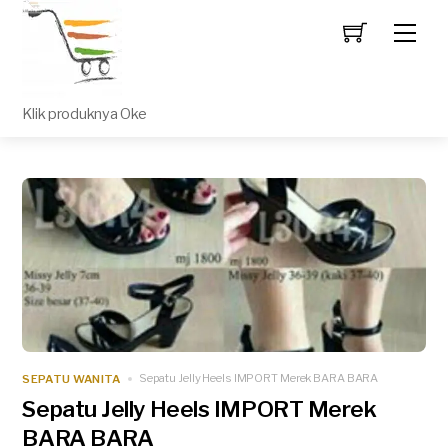
Men
Klik produknya Oke
SEPATU WANITA
Sepatu Jelly Heels IMPORT Merek BARA BARA
Sepatu Jelly Heels IMPORT Merek
BARA BARA