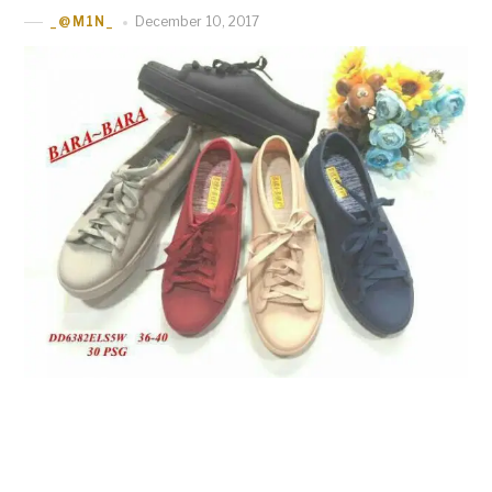
December 10, 2017
_@M1N_