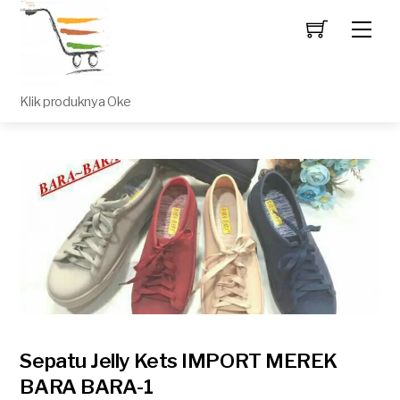
Men
Klik produknya Oke
Sepatu Jelly Kets IMPORT MEREK
BARA BARA-1