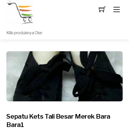
Men
Klik produknya Oke
Sepatu Kets Tali Besar Merek Bara
Bara1