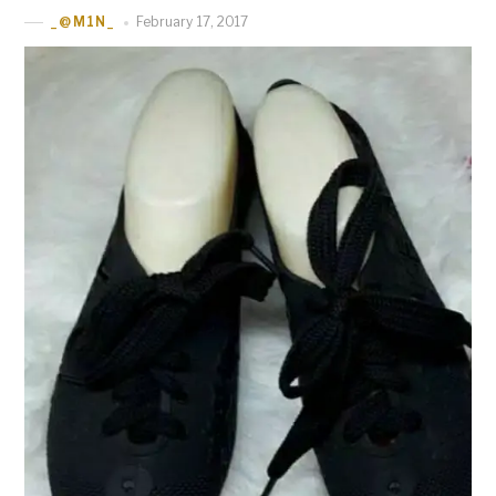
February 17, 2017
_@M1N_